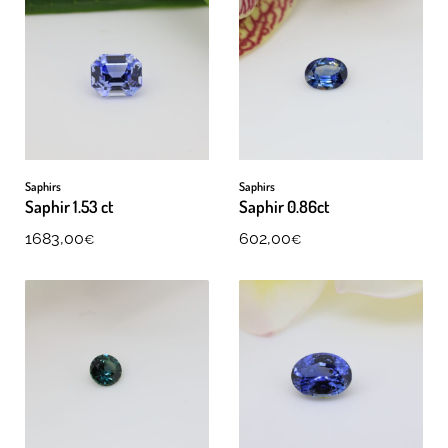
Saphirs
Saphirs
Saphir 1.53 ct
Saphir 0.86ct
1683,00
602,00
€
€