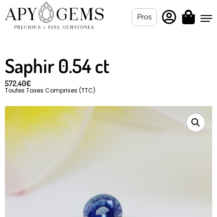
Pros
Saphir 0.54 ct
572,40
€
Toutes Taxes Comprises (TTC)