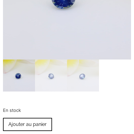
En stock
Ajouter au panier