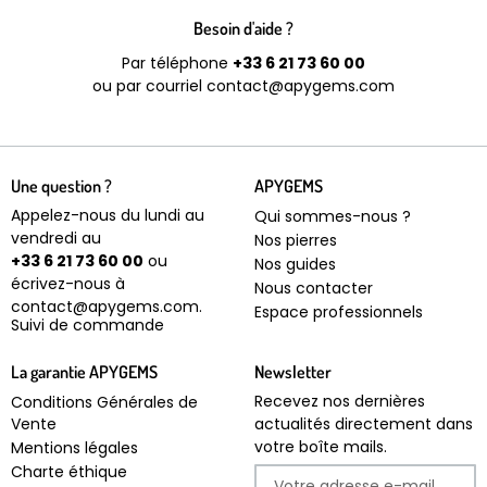
Besoin d'aide ?
Par téléphone
+33 6 21 73 60 00
ou par courriel contact@apygems.com
Une question ?
APYGEMS
Appelez-nous du lundi au
Qui sommes-nous ?
vendredi au
Nos pierres
+33 6 21 73 60 00
ou
Nos guides
écrivez-nous à
Nous contacter
contact@apygems.com.
Espace professionnels
Suivi de commande
La garantie APYGEMS
Newsletter
Recevez nos dernières
Conditions Générales de
Vente
actualités directement dans
votre boîte mails.
Mentions légales
Charte éthique